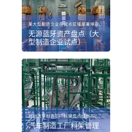
某大型制造企业在试点区域部署坤锐无源蓝牙资产盘点系统，无...
无源蓝牙资产盘点（大
型制造企业试点）
针对汽车制造工厂料架盘点成本高、位置不明的痛点，坤锐电子...
汽车制造工厂料架管理