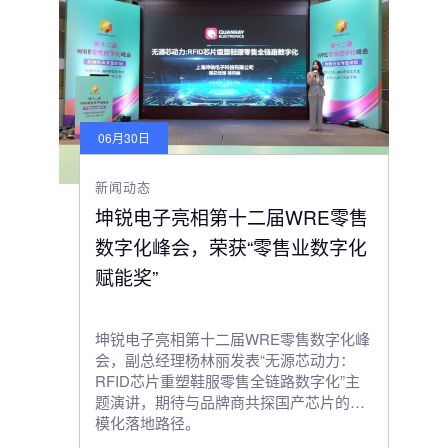
06月30日
新闻动态
坤锐电子亮相第十二届WRE零售
数字化峰会，荣获“零售业数字化
赋能奖”
坤锐电子亮相第十二届WRE零售数字化峰
会，副总经理杨林丽发表“无源芯动力：
RFID芯片重塑鞋服零售全链路数字化”主
题演讲，期待与品牌商共探国产芯片的规
模化落地路径。