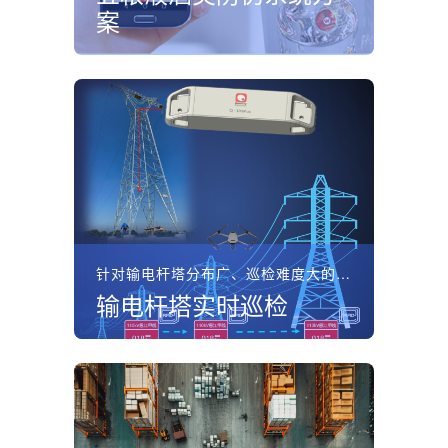
案
针对输电杆塔分布广、巡检难度大的问题，坤锐电子部署基于Q...
输电杆塔实时巡检