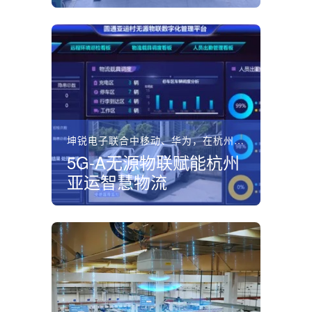
坤锐电子联合中移动、华为，在杭州亚运会全球首发基于5G‑...
5G‑A无源物联赋能杭州
亚运智慧物流