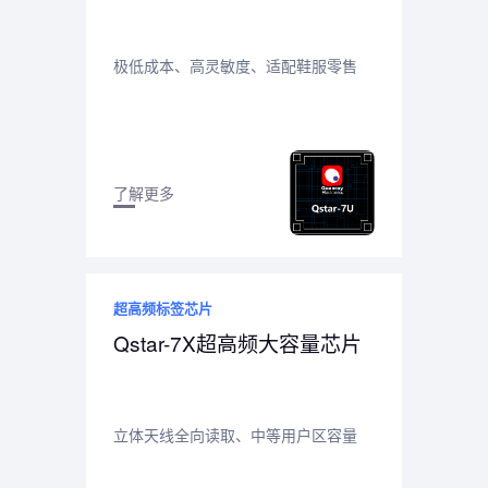
极低成本、高灵敏度、适配鞋服零售
了解更多
超高频标签芯片
Qstar-7X超高频大容量芯片
立体天线全向读取、中等用户区容量