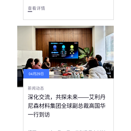
查看详情
04月29日
新闻动态
深化交流，共探未来——艾利丹
尼森材料集团全球副总裁高国华
一行到访