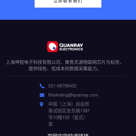
立即联系我们
上海坤锐电子科技有限公司，聚焦无源物联网芯片与标签，
提供绿色、低成本的数据采集能力。
021-68795432
Marketing@quanray.com
中国（上海）自由贸
易试验区张东路1387
号10幢102（复式）
室
官网内容快速链接