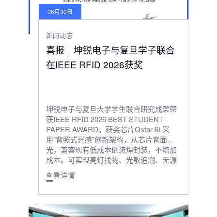
06月30日
新闻动态
喜报｜坤锐电子与复旦学子联合
在IEEE RFID 2026获奖
坤锐电子与复旦大学学生联合研究成果荣
获IEEE RFID 2026 BEST STUDENT
PAPER AWARD。获奖芯片Qstar-6L采
用"背照式光感"创新架构，从芯片背面进
光，兼容现有低成本倒装焊封装，不增加
成本。可实现亮灯找物、光敏追溯、无源
传感监测（湿度、螺栓松动）等应用。
查看详情