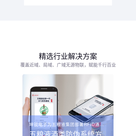
精选行业解决方案
覆盖近域、局域、广域无源物联，赋能千行百业
坤锐电子为五粮液集团部署RFID酒类防伪溯源系统，采用“...
五粮液酒类防伪系统方