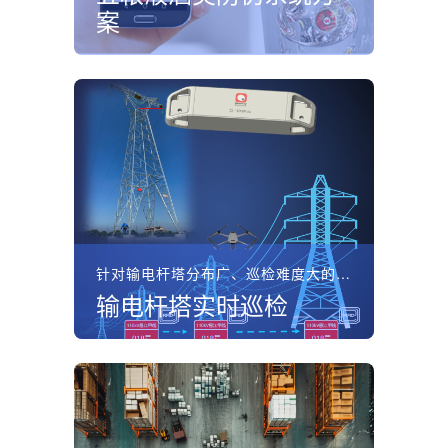
案
针对输电杆塔分布广、巡检难度大的问题，坤锐电子部署基于Q...
输电杆塔实时巡检