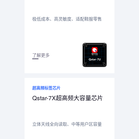
极低成本、高灵敏度、适配鞋服零售
了解更多
超高频标签芯片
Qstar-7X超高频大容量芯片
立体天线全向读取、中等用户区容量