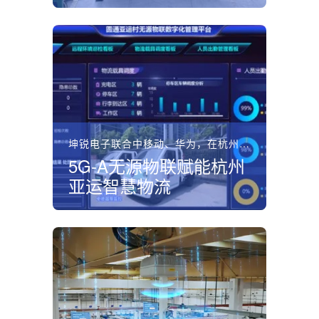
坤锐电子联合中移动、华为，在杭州亚运会全球首发基于5G‑...
5G‑A无源物联赋能杭州
亚运智慧物流