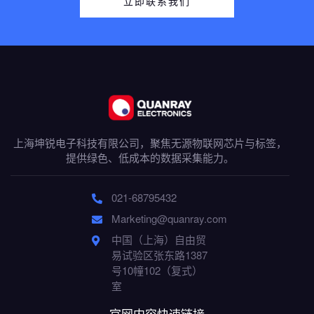
立即联系我们
上海坤锐电子科技有限公司，聚焦无源物联网芯片与标签，
提供绿色、低成本的数据采集能力。
021-68795432
Marketing@quanray.com
中国（上海）自由贸
易试验区张东路1387
号10幢102（复式）
室
官网内容快速链接