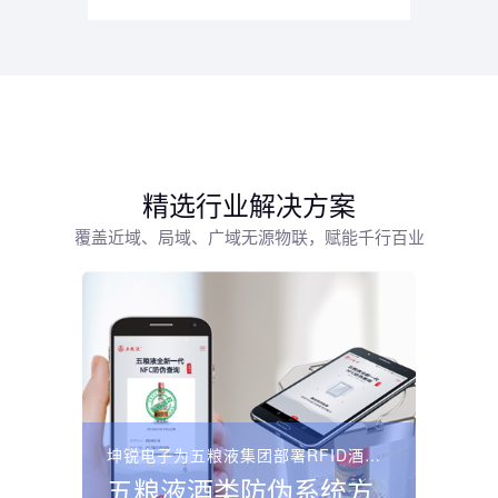
精选行业解决方案
覆盖近域、局域、广域无源物联，赋能千行百业
坤锐电子为五粮液集团部署RFID酒类防伪溯源系统，采用“...
五粮液酒类防伪系统方