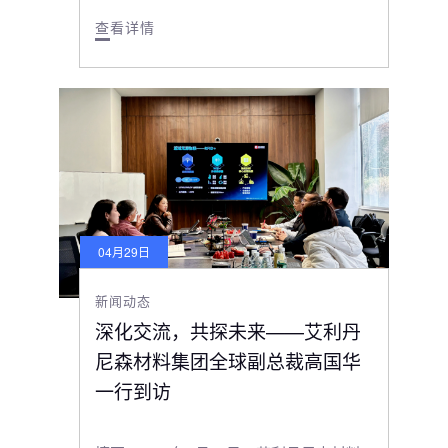
查看详情
04月29日
新闻动态
深化交流，共探未来——艾利丹
尼森材料集团全球副总裁高国华
一行到访