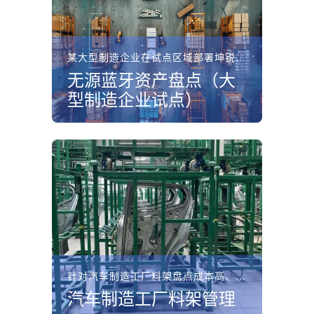
某大型制造企业在试点区域部署坤锐无源蓝牙资产盘点系统，无...
无源蓝牙资产盘点（大
型制造企业试点）
针对汽车制造工厂料架盘点成本高、位置不明的痛点，坤锐电子...
汽车制造工厂料架管理