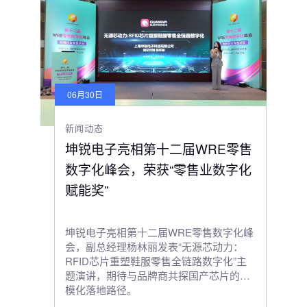
06月30日
新闻动态
坤锐电子亮相第十二届WRE零售
数字化峰会，荣获“零售业数字化
赋能奖”
坤锐电子亮相第十二届WRE零售数字化峰
会，副总经理杨林丽发表“无源芯动力：
RFID芯片重塑鞋服零售全链路数字化”主
题演讲，期待与品牌商共探国产芯片的规
模化落地路径。