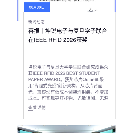
06月30日
新闻动态
喜报｜坤锐电子与复旦学子联合
在IEEE RFID 2026获奖
坤锐电子与复旦大学学生联合研究成果荣
获IEEE RFID 2026 BEST STUDENT
PAPER AWARD。获奖芯片Qstar-6L采
用"背照式光感"创新架构，从芯片背面进
光，兼容现有低成本倒装焊封装，不增加
成本。可实现亮灯找物、光敏追溯、无源
传感监测（湿度、螺栓松动）等应用。
查看详情