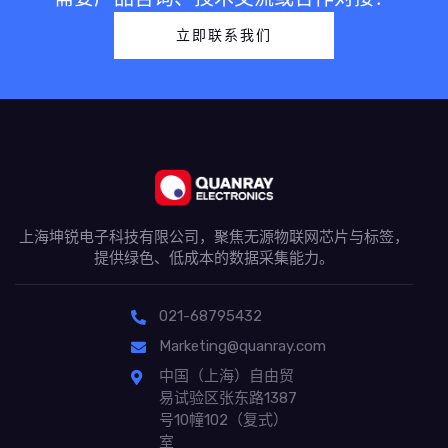
立即联系我们
上海坤锐电子科技有限公司，聚焦无源物联网芯片与标签，
提供绿色、低成本的数据采集能力。
021-68795432
Marketing@quanray.com
中国（上海）自由贸
易试验区张东路1387
号10幢102（复式）
室