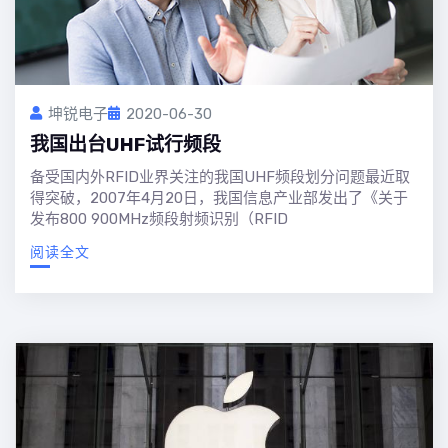
坤锐电子
2020-06-30
我国出台UHF试行频段
备受国内外RFID业界关注的我国UHF频段划分问题最近取
得突破，2007年4月20日，我国信息产业部发出了《关于
发布800 900MHz频段射频识别（RFID
阅读全文