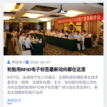
坤锐电子
2020-06-01
轮胎用RFID电子标签最新动向都在这里
8月11日，由通用汽车公司倡议，全国轮胎轮辋标准化技术
委员会（简称：全国轮标委）主办，软控股份有限公司协
办的全国轮胎用RFID电子标签推广研讨会在青岛举行。来
自全国橡胶轮胎行业的
阅读全文