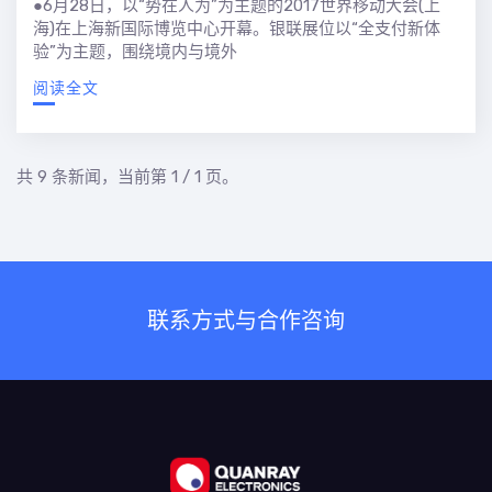
●6月28日，以“势在人为”为主题的2017世界移动大会(上
海)在上海新国际博览中心开幕。银联展位以“全支付新体
验”为主题，围绕境内与境外
阅读全文
共 9 条新闻，当前第 1 / 1 页。
联系方式与合作咨询