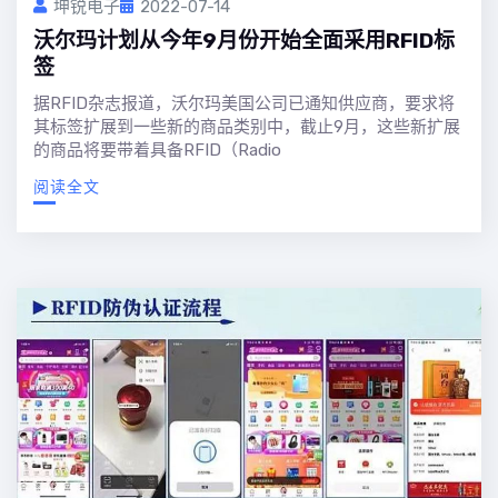
坤锐电子
2022-07-14
沃尔玛计划从今年9月份开始全面采用RFID标
签
据RFID杂志报道，沃尔玛美国公司已通知供应商，要求将
其标签扩展到一些新的商品类别中，截止9月，这些新扩展
的商品将要带着具备RFID（Radio
阅读全文