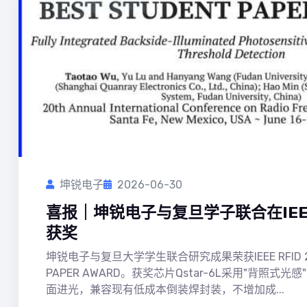
坤锐电子
2026-06-30
喜报｜坤锐电子与复旦学子联合在IEEE R
获奖
坤锐电子与复旦大学学生联合研究成果荣获IEEE RFID 202
PAPER AWARD。获奖芯片Qstar-6L采用"背照式
面进光，兼容现有低成本倒装焊封装，不增加成...