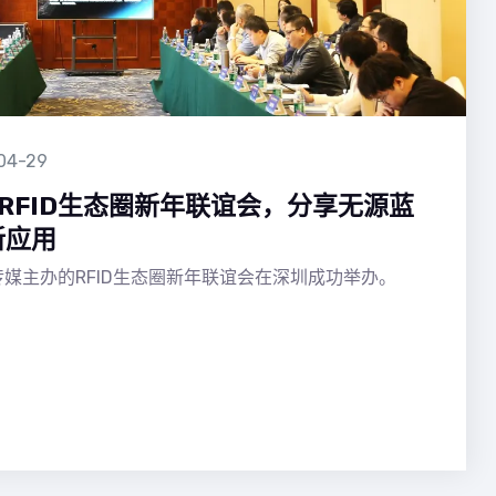
04-29
亮相RFID生态圈新年联谊会，分享无源蓝
新应用
媒主办的RFID生态圈新年联谊会在深圳成功举办。