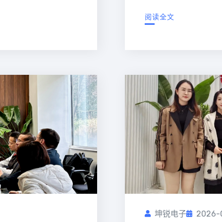
阅读全文
坤锐电子
2026-