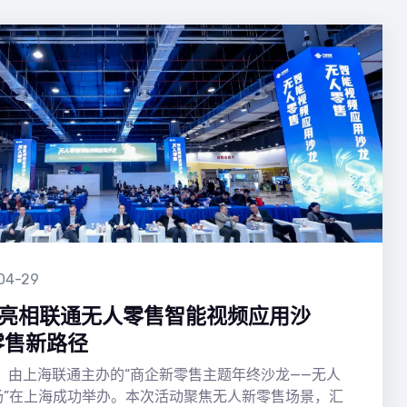
04-29
坤锐亮相联通无人零售智能视频应用沙
零售新路径
午，由上海联通主办的“商企新零售主题年终沙龙——无人
场”在上海成功举办。本次活动聚焦无人新零售场景，汇