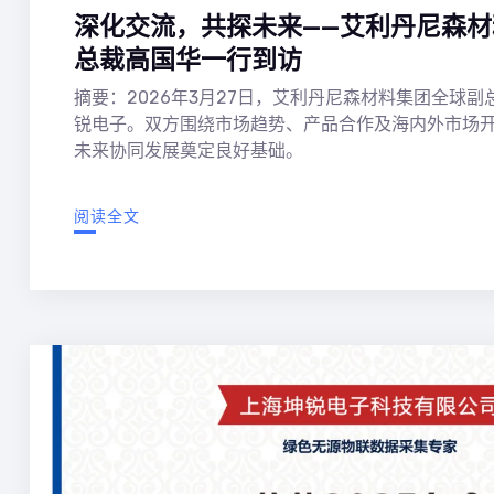
深化交流，共探未来——艾利丹尼森
总裁高国华一行到访
摘要：2026年3月27日，艾利丹尼森材料集团全球
锐电子。双方围绕市场趋势、产品合作及海内外市场
未来协同发展奠定良好基础。
阅读全文