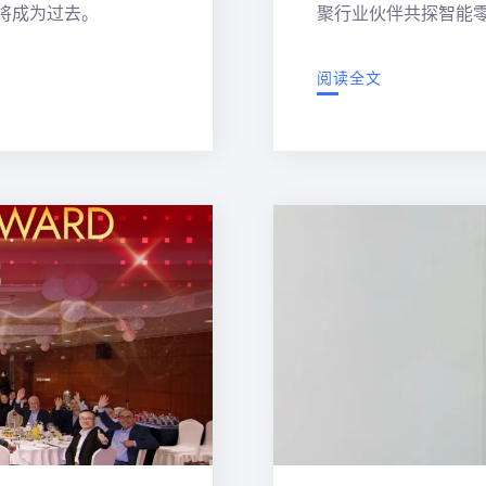
将成为过去。
聚行业伙伴共探智能
阅读全文