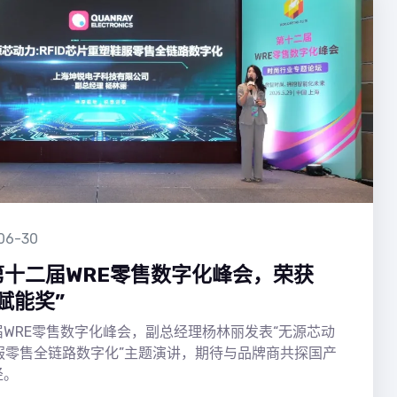
06-30
十二届WRE零售数字化峰会，荣获
赋能奖”
WRE零售数字化峰会，副总经理杨林丽发表“无源芯动
鞋服零售全链路数字化”主题演讲，期待与品牌商共探国产
径。