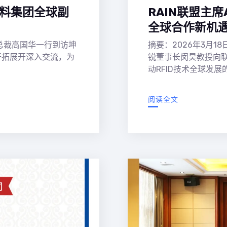
材料集团全球副
RAIN联盟主席
全球合作新机
副总裁高国华一行到访坤
摘要：2026年3月18
开拓展开深入交流，为
锐董事长闵昊教授向
动RFID技术全球发展
阅读全文