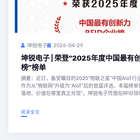
坤锐电子
2026-04-29
坤锐电子 | 荣登“2025年度中国最有
榜”榜单
摘要：近日，备受瞩目的2025“物联之星”中国AIoT
作为从“物联网”升级为“AIoT”后的首届评选，本届榜
落地、价值在哪里真正兑现”。坤锐电子凭借在RFID领域
阅读全文