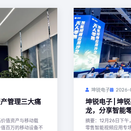
坤锐电子
2026-
资产管理三大痛
坤锐电子 | 
龙，分享智能
高价值资产与移动载
摘要：12月26日下
价值百万的移动设备不
零售智能视频应用专