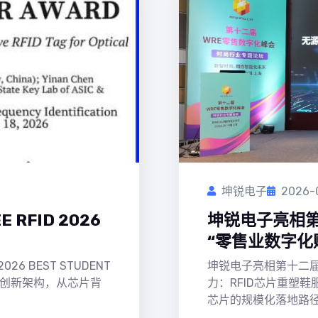
坤锐电子
2026-
FID 2026
坤锐电子亮相第
“零售业数字化
6 BEST STUDENT
坤锐电子亮相第十二届
光感"创新架构，从芯片背
力：RFID芯片重塑
芯片的规模化落地路