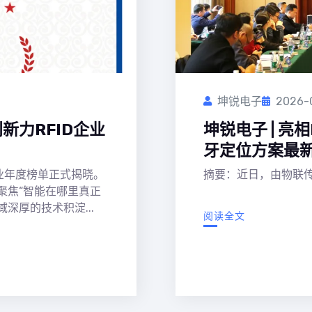
坤锐电子
2026-
创新力RFID企业
坤锐电子 | 
牙定位方案最
行业年度榜单正式揭晓。
摘要：近日，由物联传
单聚焦“智能在哪里真正
深厚的技术积淀...
阅读全文