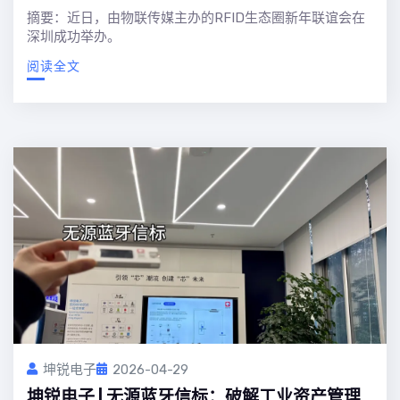
摘要：近日，由物联传媒主办的RFID生态圈新年联谊会在
深圳成功举办。
阅读全文
坤锐电子
2026-04-29
坤锐电子 | 无源蓝牙信标：破解工业资产管理