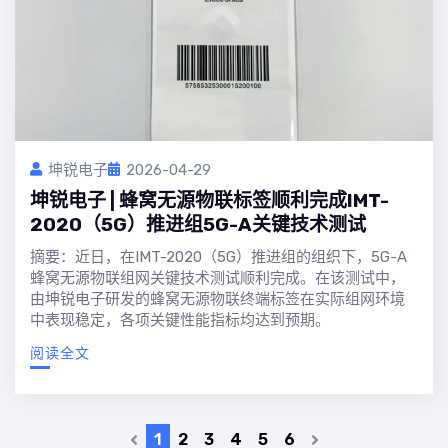
坤锐电子
2026-04-29
坤锐电子 | 蜂窝无源物联标签顺利完成IMT-
2020（5G）推进组5G-A关键技术测试
摘要：近日，在IMT-2020（5G）推进组的组织下，5G-A
蜂窝无源物联组网关键技术测试顺利完成。在该测试中，
由坤锐电子研发的蜂窝无源物联终端标签在实际组网环境
中表现稳定，各项关键性能指标均达到预期。
阅读全文
1
2
3
4
5
6