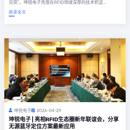
兑现”。坤锐电子凭借在RFID领域深厚的技术积淀...
阅读全文
坤锐电子
2026-04-29
坤锐电子 | 亮相RFID生态圈新年联谊会，分享
无源蓝牙定位方案最新应用