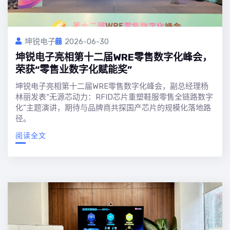
坤锐电子
2026-06-30
坤锐电子亮相第十二届WRE零售数字化峰会，
荣获“零售业数字化赋能奖”
坤锐电子亮相第十二届WRE零售数字化峰会，副总经理杨
林丽发表“无源芯动力：RFID芯片重塑鞋服零售全链路数字
化”主题演讲，期待与品牌商共探国产芯片的规模化落地路
径。
阅读全文