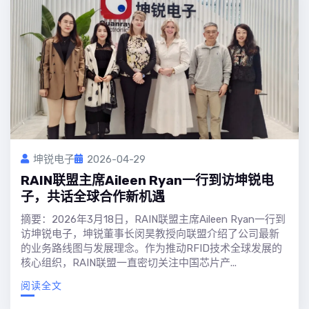
坤锐电子
2026-04-29
RAIN联盟主席Aileen Ryan一行到访坤锐电
子，共话全球合作新机遇
摘要：2026年3月18日，RAIN联盟主席Aileen Ryan一行到
访坤锐电子，坤锐董事长闵昊教授向联盟介绍了公司最新
的业务路线图与发展理念。作为推动RFID技术全球发展的
核心组织，RAIN联盟一直密切关注中国芯片产...
阅读全文