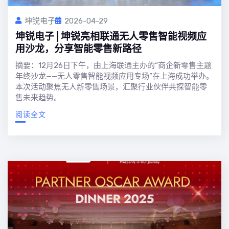
坤锐电子
2026-04-29
坤锐电子 | 坤锐亮相联通无人零售智能视频应
用沙龙，分享智能零售新路径
摘要：12月26日下午，由上海联通主办的“商企新零售主题
年终沙龙——无人零售智能视频应用专场”在上海成功举办。
本次活动聚焦无人新零售场景，汇聚行业伙伴共探智能零
售未来趋势。
阅读全文