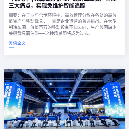
三大痛点，实现免维护智能追踪
摘要：在工业与仓储环境中，高效管理分散在各处的高价
值资产与移动载具，一直是企业运营的普遍挑战。在大型
制造车间，价值百万的移动设备不知去向，生产线因缺少
关键载具而停滞——这种场景即将成为过去。
阅读全文