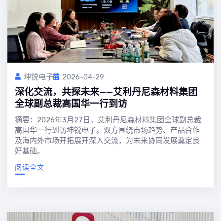
坤锐电子
2026-04-29
深化交流，共探未来——艾利丹尼森材料集团
全球副总裁高国华一行到访
摘要：2026年3月27日，艾利丹尼森材料集团全球副总裁
高国华一行到访坤锐电子。双方围绕市场趋势、产品合作
及海内外市场开拓展开深入交流，为未来协同发展奠定良
好基础。
阅读全文