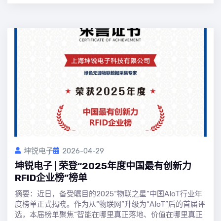
坤锐电子
2026-04-29
坤锐电子 | 荣登“2025年度中国最有创新力
RFID企业榜”榜单
摘要：近日，备受瞩目的2025“物联之星”中国AIoT行业年
度榜单正式揭晓。作为从“物联网”升级为“AIoT”后的首届评
选，本届榜单聚焦“智能在哪里真正落地、价值在哪里真正