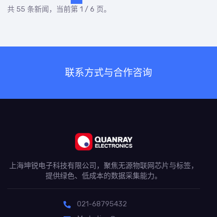
共 55 条新闻，当前第 1 / 6 页。
联系方式与合作咨询
上海坤锐电子科技有限公司，聚焦无源物联网芯片与标签，
提供绿色、低成本的数据采集能力。
021-68795432