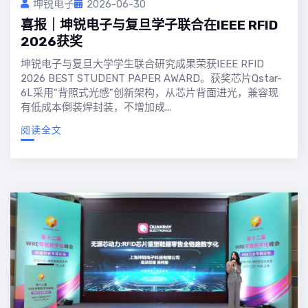
坤锐电子
2026-06-30
喜报｜坤锐电子与复旦学子联合在IEEE RFID
2026获奖
坤锐电子与复旦大学学生联合研究成果荣获IEEE RFID
2026 BEST STUDENT PAPER AWARD。获奖芯片Qstar-
6L采用"背照式光感"创新架构，从芯片背面进光，兼容现
有低成本倒装焊封装，不增加成...
阅读全文