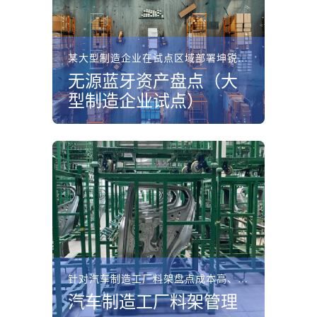
某大型制造企业在试点区域部署坤锐无源蓝牙资产盘点系统，无...
无源蓝牙资产盘点（大
型制造企业试点）
针对汽车制造工厂料架盘点成本高、位置不明的痛点，坤锐电子...
汽车制造工厂料架管理