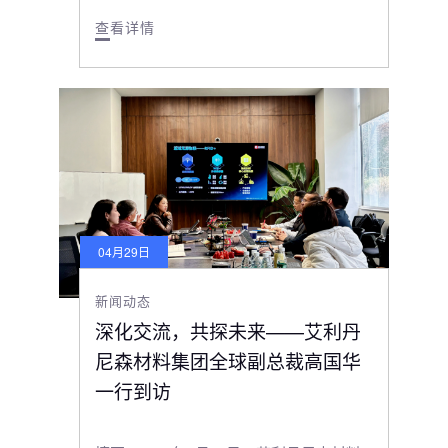
查看详情
04月29日
新闻动态
深化交流，共探未来——艾利丹
尼森材料集团全球副总裁高国华
一行到访