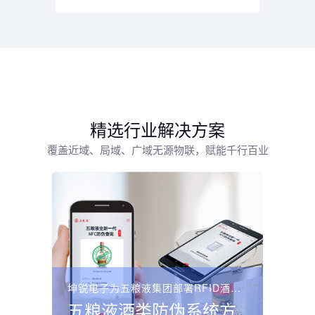
精选行业解决方案
覆盖近域、局域、广域无源物联，赋能千行百业
坤锐电子为五粮液集团部署RFID酒类防伪溯源系统，采用“...
五粮液酒类防伪系统方