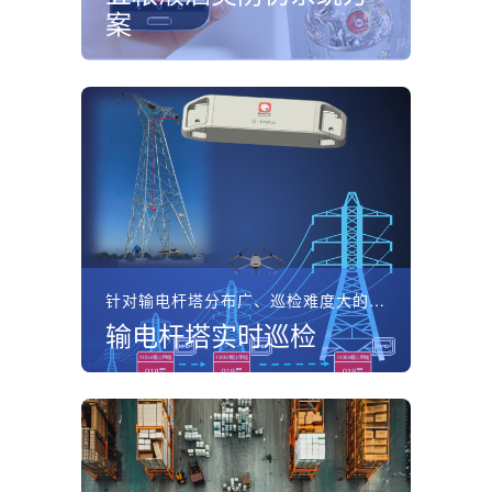
案
针对输电杆塔分布广、巡检难度大的问题，坤锐电子部署基于Q...
输电杆塔实时巡检