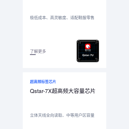
极低成本、高灵敏度、适配鞋服零售
了解更多
超高频标签芯片
Qstar-7X超高频大容量芯片
立体天线全向读取、中等用户区容量