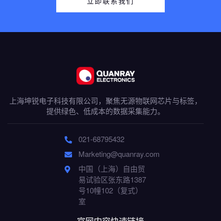
立即联系我们
上海坤锐电子科技有限公司，聚焦无源物联网芯片与标签，
提供绿色、低成本的数据采集能力。
021-68795432
Marketing@quanray.com
中国（上海）自由贸
易试验区张东路1387
号10幢102（复式）
室
官网内容快速链接