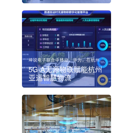
坤锐电子联合中移动、华为，在杭州亚运会全球首发基于5G‑...
5G‑A无源物联赋能杭州
亚运智慧物流