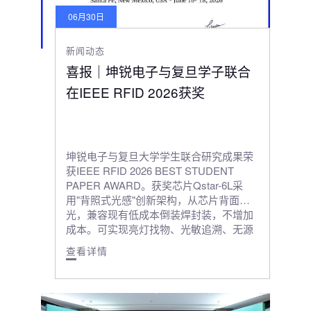
06月30日
新闻动态
喜报｜坤锐电子与复旦学子联合
在IEEE RFID 2026获奖
坤锐电子与复旦大学学生联合研究成果荣
获IEEE RFID 2026 BEST STUDENT
PAPER AWARD。获奖芯片Qstar-6L采
用"背照式光感"创新架构，从芯片背面进
光，兼容现有低成本倒装焊封装，不增加
成本。可实现亮灯找物、光敏追溯、无源
传感监测（湿度、螺栓松动）等应用。
查看详情