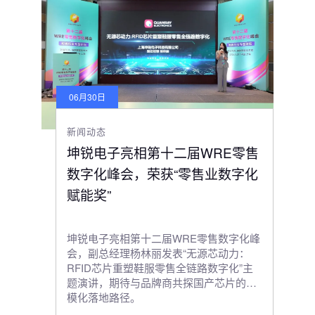
06月30日
新闻动态
坤锐电子亮相第十二届WRE零售
数字化峰会，荣获“零售业数字化
赋能奖”
坤锐电子亮相第十二届WRE零售数字化峰
会，副总经理杨林丽发表“无源芯动力：
RFID芯片重塑鞋服零售全链路数字化”主
题演讲，期待与品牌商共探国产芯片的规
模化落地路径。